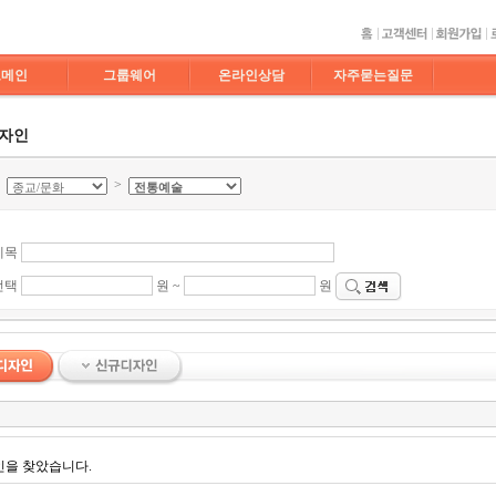
도메인
그룹웨어
온라인상담
자주묻는질문
디자인
>
>
제목
선택
원 ~
원
인을 찾았습니다.