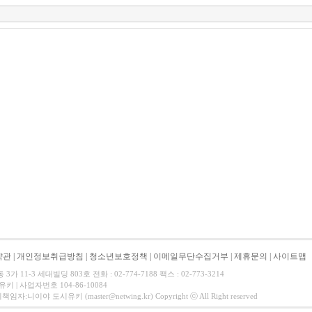
약관
|
개인정보취급방침
|
청소년보호정책
|
이메일무단수집거부
|
제휴문의
|
사이트맵
 11-3 세대빌딩 803호 전화 : 02-774-7188 팩스 : 02-773-3214
 | 사업자번호 104-86-10084
니이야 도시유키 (master@netwing.kr) Copyright ⓒ All Right reserved