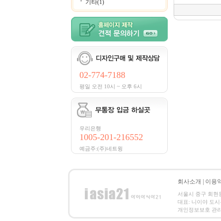
기타(1)
02-774-7188
평일 오전 10시 ~ 오후 6시
우리은행
1005-201-216552
예금주:(주)네트윙
회사소개
|
이용
서울시 중구 회현동 3가
대표: 니이야 도시유키
개인정보보호 관리책임자: