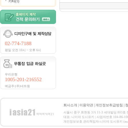
기타(1)
02-774-7188
평일 오전 10시 ~ 오후 6시
우리은행
1005-201-216552
예금주:(주)네트윙
회사소개
|
이용약관
|
개인정보취급방침
|
서울시 중구 회현동 3가 11-3 세대빌딩 803호 전화 : 
대표: 니이야 도시유키 | 사업자번호 104-86-10
개인정보보호 관리책임자:니이야 도시유키 (master@netwi