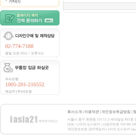
기타(1)
02-774-7188
평일 오전 10시 ~ 오후 6시
우리은행
1005-201-216552
예금주:(주)네트윙
회사소개
|
이용약관
|
개인정보취급방침
|
서울시 중구 회현동 3가 11-3 세대빌딩 803호 전화 : 
대표: 니이야 도시유키 | 사업자번호 104-86-10
개인정보보호 관리책임자:니이야 도시유키 (master@netwi