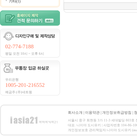
기타(1)
02-774-7188
평일 오전 10시 ~ 오후 6시
우리은행
1005-201-216552
예금주:(주)네트윙
회사소개
|
이용약관
|
개인정보취급방침
|
서울시 중구 회현동 3가 11-3 세대빌딩 803호 전화 : 
대표: 니이야 도시유키 | 사업자번호 104-86-10
개인정보보호 관리책임자:니이야 도시유키 (master@netwi